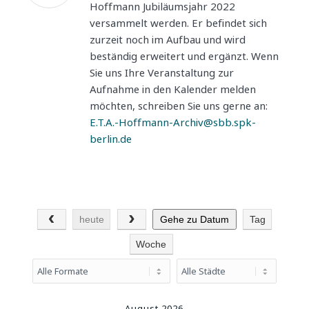
Hoffmann Jubiläumsjahr 2022
versammelt werden. Er befindet sich
zurzeit noch im Aufbau und wird
beständig erweitert und ergänzt. Wenn
Sie uns Ihre Veranstaltung zur
Aufnahme in den Kalender melden
möchten, schreiben Sie uns gerne an:
E.T.A.-Hoffmann-Archiv@sbb.spk-
berlin.de
heute
Gehe zu Datum
Tag
Woche
August 2026