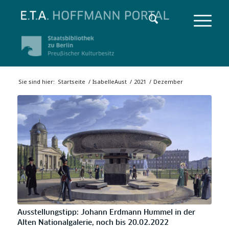
Sie sind hier:
Startseite
/
IsabelleAust
/
2021
/
Dezember
Ausstellungstipp: Johann Erdmann Hummel in der
Alten Nationalgalerie, noch bis 20.02.2022