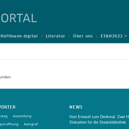
Hoffmann digital
Literatur
Über uns
ETAH2022 🡥
funden.
WÖRTER
NEWS
tstag
Ausstellung
Vom Entwurf zum Denkmal: Zwei H
Statuetten für die Staatsbibliothek
gseröffnung
Autograf