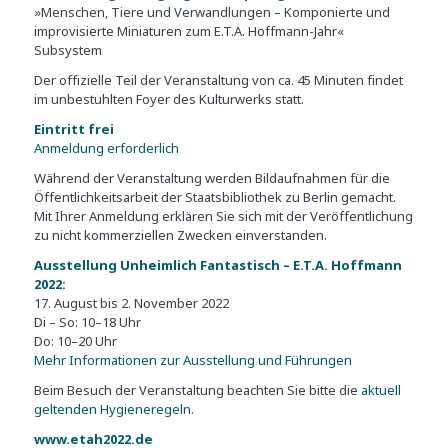
»Menschen, Tiere und Verwandlungen – Komponierte und
improvisierte Miniaturen zum E.T.A. Hoffmann-Jahr«
Subsystem
Der offizielle Teil der Veranstaltung von ca. 45 Minuten findet
im unbestuhlten Foyer des Kulturwerks statt.
Eintritt frei
Anmeldung erforderlich
Während der Veranstaltung werden Bildaufnahmen für die
Öffentlichkeitsarbeit der Staatsbibliothek zu Berlin gemacht.
Mit Ihrer Anmeldung erklären Sie sich mit der Veröffentlichung
zu nicht kommerziellen Zwecken einverstanden.
Ausstellung Unheimlich Fantastisch – E.T.A. Hoffmann
2022:
17. August bis 2. November 2022
Di – So: 10–18 Uhr
Do: 10–20 Uhr
Mehr Informationen zur Ausstellung und Führungen
Beim Besuch der Veranstaltung beachten Sie bitte die
aktuell
geltenden Hygieneregeln
.
www.etah2022.de