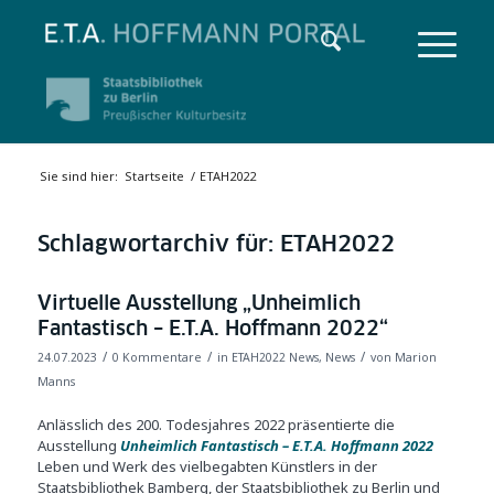
Sie sind hier:
Startseite
/
ETAH2022
Schlagwortarchiv für:
ETAH2022
Virtuelle Ausstellung „Unheimlich
Fantastisch – E.T.A. Hoffmann 2022“
/
/
/
24.07.2023
0 Kommentare
in
ETAH2022 News
,
News
von
Marion
Manns
Anlässlich des 200. Todesjahres 2022 präsentierte die
Ausstellung
Unheimlich Fantastisch – E.T.A. Hoffmann 2022
Leben und Werk des vielbegabten Künstlers in der
Staatsbibliothek Bamberg, der Staatsbibliothek zu Berlin und