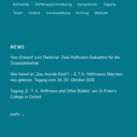
Romantik
Stellenausschreibung
Symposium
Tagung
Team
Undine
Veranstaltung
Vortrag
Website
NEWS
Vom Entwurf zum Denkmal: Zwei Hoffmann-Statuetten für die
Staatsbibliothek
Wie fremd ist „Das fremde Kind“? – E.T.A. Hoffmanns Märchen
neu gelesen. Tagung vom 29.-30. Oktober 2026
Tagung „E. T. A. Hoffmann and Other Bodies“ am St Peter’s
College in Oxford
mehr →