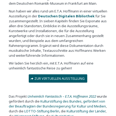
dem Deutschen Romantik-Museum in Frankfurt am Main.
Nun haben wir alles rund um E.T.A. Hoffmann in einer virtuellen
Ausstellung in der
Deutschen Digitalen Bibliothek
für Sie
zusammengestellt. In sieben Kapiteln finden Sie Exponate aus
allen drei Standorten, Einblicke in die Ausstellungsräume,
Kunstwerke und Installationen, die für die Ausstellung
angefertigt oder durch sie in neuen Zusammenhang gestellt
wurden, und Beispiele aus dem umfangreichen
Rahmenprogramm. Ergänzt wird diese Dokumentation durch
musikalische Inhalte, Textausschnitte aus Hoffmanns Werken
und weiterführende Informationen.
Wir laden Sie herzlich ein, mit E.T.A. Hoffmann auf eine
unheimlich fantastische Reise zu gehen!
ZUR VIRTUELLEN AUSSTELLUNG
Das Projekt
Unheimlich Fantastisch – E.T.A. Hoffmann 2022
wurde
gefördert durch die
Kulturstiftung des Bundes
,
gefördert von
der Beauftragten der Bundesregierung für Kultur und Medien
,
durch die
LOTTO-Stiftung Berlin
, die
Kulturstiftung der Länder
,