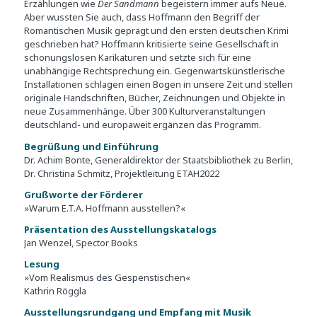
Erzählungen wie
Der Sandmann
begeistern immer aufs Neue.
Aber wussten Sie auch, dass Hoffmann den Begriff der
Romantischen Musik geprägt und den ersten deutschen Krimi
geschrieben hat? Hoffmann kritisierte seine Gesellschaft in
schonungslosen Karikaturen und setzte sich für eine
unabhängige Rechtsprechung ein. Gegenwartskünstlerische
Installationen schlagen einen Bogen in unsere Zeit und stellen
originale Handschriften, Bücher, Zeichnungen und Objekte in
neue Zusammenhänge. Über 300 Kulturveranstaltungen
deutschland- und europaweit ergänzen das Programm.
Begrüßung und Einführung
Dr. Achim Bonte, Generaldirektor der Staatsbibliothek zu Berlin,
Dr. Christina Schmitz, Projektleitung ETAH2022
Grußworte der Förderer
»Warum E.T.A. Hoffmann ausstellen?«
Präsentation des Ausstellungskatalogs
Jan Wenzel, Spector Books
Lesung
»Vom Realismus des Gespenstischen«
Kathrin Röggla
Ausstellungsrundgang und Empfang mit Musik