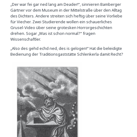
„Der war fei gar ned lang am Deader!“, sinnieren Bamberger
Gärtner vor dem Museum in der Mittelstraße über den Alltag
des Dichters. Andere streiten sich heftig über seine Vorliebe
für Viecher. Zwei Studierende wollen ein schauerliches
Grusel-Video über seine grotesken Horrorgeschichten
drehen. Sogar „Was ist schon normal?“ fragen
Wissenschaftler.
„Also des gehd echd ned, des is gelogen!“ Hat die beleidigte
Bedienung der Traditionsgaststätte Schlenkerla damit Recht?