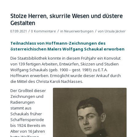
Stolze Herren, skurrile Wesen und düstere
Gestalten
/
/
/
07.09.2021
0 Kommentare
in
Neuerwerbungen
von
Ursula Jäcker
Teilnachlass von Hoffmann-Zeichnungen des
österreichischen Malers Wolfgang Schaukal erworben
Die Staatsbibliothek konnte in diesem Frühjahr ein Konvolut
von 139 fertigen Arbeiten, Entwürfen, Skizzen und Studien
Wolfgang Schaukals (geb. 1900 – gest. 1981) zu E.T.A.
Hoffmann erwerben. Ermöglicht wurde dieser Ankauf durch
die Mittel des Christa Karoli Nachlasses.
Der Großteil dieser
Zeichnungen und
Radierungen
stammt aus
Schaukals früher
Schaffensperiode
bis 1924. Bereits im
Alter von 16 Jahren