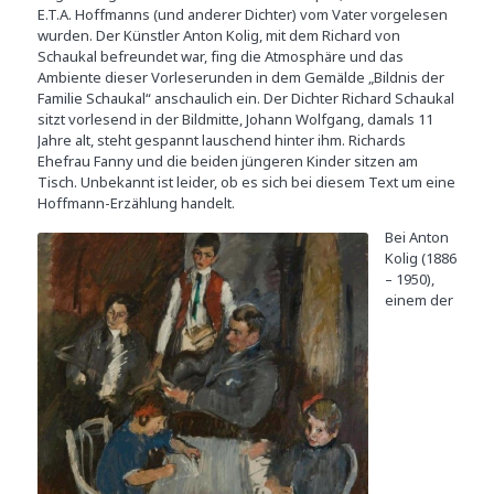
E.T.A. Hoffmanns (und anderer Dichter) vom Vater vorgelesen
wurden. Der Künstler Anton Kolig, mit dem Richard von
Schaukal befreundet war, fing die Atmosphäre und das
Ambiente dieser Vorleserunden in dem Gemälde „Bildnis der
Familie Schaukal“ anschaulich ein. Der Dichter Richard Schaukal
sitzt vorlesend in der Bildmitte, Johann Wolfgang, damals 11
Jahre alt, steht gespannt lauschend hinter ihm. Richards
Ehefrau Fanny und die beiden jüngeren Kinder sitzen am
Tisch. Unbekannt ist leider, ob es sich bei diesem Text um eine
Hoffmann-Erzählung handelt.
Bei Anton
Kolig (1886
– 1950),
einem der