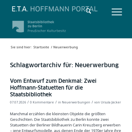
Sie sind hier:
Startseite
/
Neuerwerbung
Schlagwortarchiv für:
Neuerwerbung
Vom Entwurf zum Denkmal: Zwei
Hoffmann-Statuetten für die
Staatsbibliothek
/
/
/
07.07.2026
0 Kommentare
in
Neuerwerbungen
von
Ursula Jäcker
Manchmal erzählen die kleinsten Objekte die größten
Geschichten. Die Staatsbibliothek zu Berlin konnte zwei
Statuetten der Berliner Bildhauerin Carin Kreuzberg erwerben
– jene Entwurfsmodelle, aus denen Ende der 1970er Jahre ihre