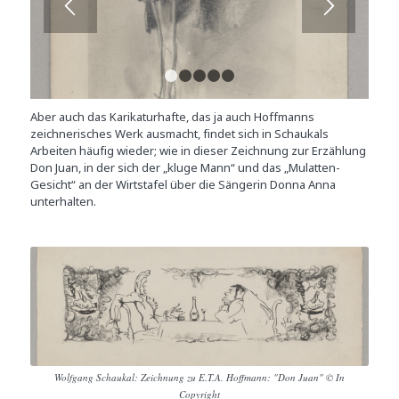
1
2
3
4
5
Aber auch das Karikaturhafte, das ja auch Hoffmanns
zeichnerisches Werk ausmacht, findet sich in Schaukals
Arbeiten häufig wieder; wie in dieser Zeichnung zur Erzählung
Don Juan, in der sich der „kluge Mann“ und das „Mulatten-
Gesicht“ an der Wirtstafel über die Sängerin Donna Anna
unterhalten.
Wolfgang Schaukal: Zeichnung zu E.T.A. Hoffmann: "Don Juan" © In
Copyright