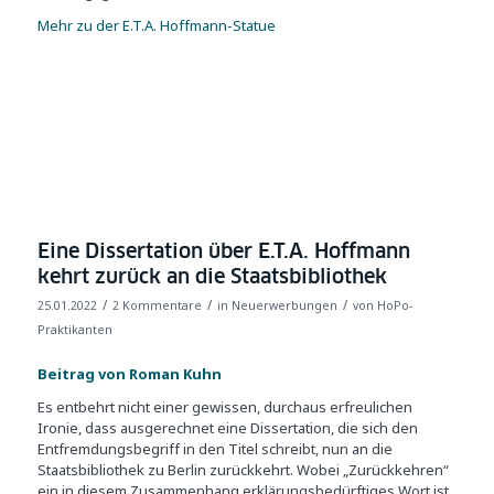
Mehr zu der E.T.A. Hoffmann-Statue
Eine Dissertation über E.T.A. Hoffmann
kehrt zurück an die Staatsbibliothek
/
/
/
25.01.2022
2 Kommentare
in
Neuerwerbungen
von
HoPo-
Praktikanten
Beitrag von Roman Kuhn
Es entbehrt nicht einer gewissen, durchaus erfreulichen
Ironie, dass ausgerechnet eine Dissertation, die sich den
Entfremdungsbegriff in den Titel schreibt, nun an die
Staatsbibliothek zu Berlin zurückkehrt. Wobei „Zurückkehren“
ein in diesem Zusammenhang erklärungsbedürftiges Wort ist,