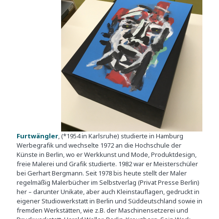
Furtwängler
, (*1954 in Karlsruhe) studierte in Hamburg
Werbegrafik und wechselte 1972 an die Hochschule der
Künste in Berlin, wo er Werkkunst und Mode, Produktdesign,
freie Malerei und Grafik studierte. 1982 war er Meisterschüler
bei Gerhart Bergmann. Seit 1978 bis heute stellt der Maler
regelmäßig Malerbücher im Selbstverlag (Privat Presse Berlin)
her – darunter Unikate, aber auch Kleinstauflagen, gedruckt in
eigener Studiowerkstatt in Berlin und Süddeutschland sowie in
fremden Werkstätten, wie z.B. der Maschinensetzerei und