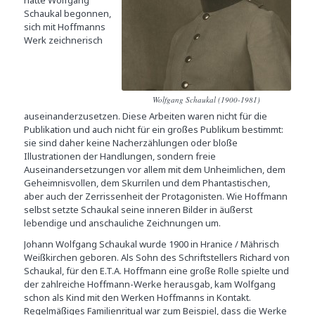
hatte Wolfgang
Schaukal begonnen,
sich mit Hoffmanns
Werk zeichnerisch
Wolfgang Schaukal (1900-1981)
auseinanderzusetzen. Diese Arbeiten waren nicht für die
Publikation und auch nicht für ein großes Publikum bestimmt:
sie sind daher keine Nacherzählungen oder bloße
Illustrationen der Handlungen, sondern freie
Auseinandersetzungen vor allem mit dem Unheimlichen, dem
Geheimnisvollen, dem Skurrilen und dem Phantastischen,
aber auch der Zerrissenheit der Protagonisten. Wie Hoffmann
selbst setzte Schaukal seine inneren Bilder in äußerst
lebendige und anschauliche Zeichnungen um.
Johann Wolfgang Schaukal wurde 1900 in Hranice / Mährisch
Weißkirchen geboren. Als Sohn des Schriftstellers Richard von
Schaukal, für den E.T.A. Hoffmann eine große Rolle spielte und
der zahlreiche Hoffmann-Werke herausgab, kam Wolfgang
schon als Kind mit den Werken Hoffmanns in Kontakt.
Regelmäßiges Familienritual war zum Beispiel, dass die Werke