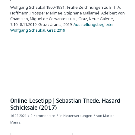
Wolfgang Schaukal 1900-1981 : Frühe Zeichnungen zu E. T. A.
Hoffmann, Prosper Mérimée, Stéphane Mallarmé, Adelbert von
Chamisso, Miguel de Cervantes u. a. ; Graz, Neue Galerie,
7.10.-8.11.2019. Graz : Urania, 2019.
Ausstellungsbegleiter
Wolfgang Schaukal, Graz 2019
Online-Lesetipp | Sebastian Thede: Hasard-
Schicksale (2017)
/
/
/
16.02.2021
0 Kommentare
in
Neuerwerbungen
von
Marion
Manns