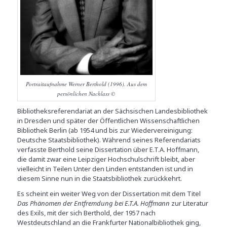
Portraitaufnahme Werner Berthold (1996). Aus dem
persönlichen Nachlass ©
Bibliotheksreferendariat an der Sächsischen Landesbibliothek
in Dresden und später der Öffentlichen Wissenschaftlichen
Bibliothek Berlin (ab 1954 und bis zur Wiedervereinigung:
Deutsche Staatsbibliothek). Während seines Referendariats
verfasste Berthold seine Dissertation über E.T.A. Hoffmann,
die damit zwar eine Leipziger Hochschulschrift bleibt, aber
vielleicht in Teilen Unter den Linden entstanden ist und in
diesem Sinne nun in die Staatsbibliothek zurückkehrt.
Es scheint ein weiter Weg von der Dissertation mit dem Titel
Das Phänomen der Entfremdung bei E.T.A. Hoffmann
zur Literatur
des Exils, mit der sich Berthold, der 1957 nach
Westdeutschland an die Frankfurter Nationalbibliothek ging,