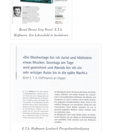
Bernd Hesse/ Jörg Petzel: E.T.A.
Hoffmann. Ein Lebensbild in Anekdoten
E.T.A. Hoffmann Lesebuch Prospektankündigung