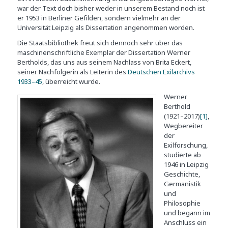
war der Text doch bisher weder in unserem Bestand noch ist
er 1953 in Berliner Gefilden, sondern vielmehr an der
Universität Leipzig als Dissertation angenommen worden.
Die Staatsbibliothek freut sich dennoch sehr über das
maschinenschriftliche Exemplar der Dissertation Werner
Bertholds, das uns aus seinem Nachlass von Brita Eckert,
seiner Nachfolgerin als Leiterin des
Deutschen Exilarchivs
1933–45
, überreicht wurde.
Werner
Berthold
(1921–2017)
[1]
,
Wegbereiter
der
Exilforschung,
studierte ab
1946 in Leipzig
Geschichte,
Germanistik
und
Philosophie
und begann im
Anschluss ein