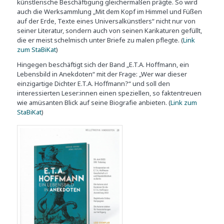
künstlerische Beschäftigung gleichermaßen prägte. So wird
auch die Werksammlung „Mit dem Kopf im Himmel und Füßen
auf der Erde, Texte eines Universalkünstlers“ nicht nur von
seiner Literatur, sondern auch von seinen Karikaturen gefüllt,
die er meist schelmisch unter Briefe zu malen pflegte. (
Link
zum StaBiKat
)
Hingegen beschäftigt sich der Band „E.T.A. Hoffmann, ein
Lebensbild in Anekdoten“ mit der Frage: „Wer war dieser
einzigartige Dichter E.T.A. Hoffmann?“ und soll den
interessierten Leser:innen einen speziellen, so faktentreuen
wie amüsanten Blick auf seine Biografie anbieten. (
Link zum
StaBiKat
)