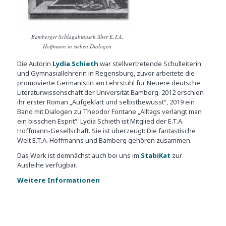
Bamberger Schlagabtausch über E.T.A.
Hoffmann in sieben Dialogen
Die Autorin
Lydia Schieth
war stellver­tretende Schulleiterin
und Gymnasial­lehrerin in Regensburg, zuvor arbeitete die
promovierte Germanistin am Lehrstuhl für Neuere deutsche
Literaturwissenschaft der Universität Bamberg. 2012 erschien
ihr erster Roman „Auf­geklärt und selbstbewusst“, 2019 ein
Band mit Dialogen zu Theodor Fontane „Alltags verlangt man
ein bisschen Esprit“. Lydia Schieth ist Mitglied der E.T.A.
Hoffmann-Gesellschaft. Sie ist überzeugt: Die fantastische
Welt E.T.A. Hoffmanns und Bamberg gehören zusammen.
Das Werk ist demnächst auch bei uns im
StabiKat
zur
Ausleihe verfügbar.
Weitere Informationen