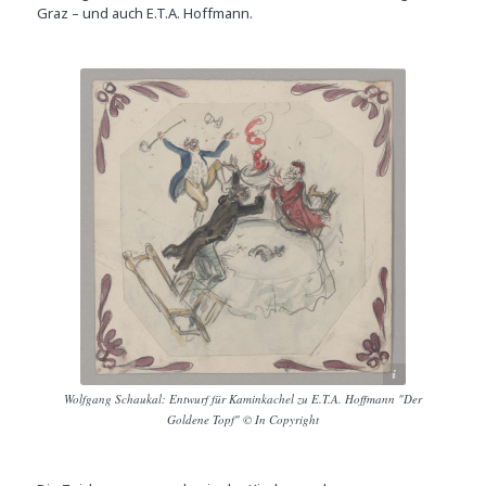
Graz – und auch E.T.A. Hoffmann.
© In Copyright
Wolfgang Schaukal: Entwurf für Kaminkachel zu E.T.A. Hoffmann "Der
Goldene Topf" © In Copyright