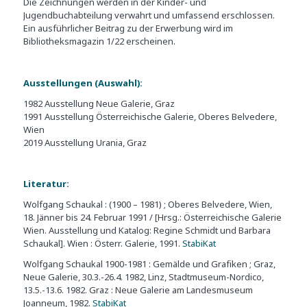
Die Zeichnungen werden in der Kinder- und
Jugendbuchabteilung verwahrt und umfassend erschlossen.
Ein ausführlicher Beitrag zu der Erwerbung wird im
Bibliotheksmagazin 1/22 erscheinen.
Ausstellungen (Auswahl):
1982 Ausstellung Neue Galerie, Graz
1991 Ausstellung Österreichische Galerie, Oberes Belvedere,
Wien
2019 Ausstellung Urania, Graz
Literatur:
Wolfgang Schaukal : (1900 – 1981) ; Oberes Belvedere, Wien,
18. Jänner bis 24. Februar 1991 / [Hrsg.: Österreichische Galerie
Wien. Ausstellung und Katalog: Regine Schmidt und Barbara
Schaukal]. Wien : Österr. Galerie, 1991.
StabiKat
Wolfgang Schaukal 1900-1981 : Gemälde und Grafiken ; Graz,
Neue Galerie, 30.3.-26.4. 1982, Linz, Stadtmuseum-Nordico,
13.5.-13.6. 1982. Graz : Neue Galerie am Landesmuseum
Joanneum, 1982.
StabiKat