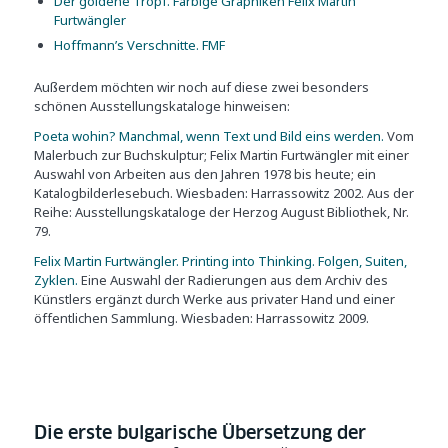
Der goldene Tropf. Farbige Graphiken Felix Martin
Furtwängler
Hoffmann’s Verschnitte. FMF
Außerdem möchten wir noch auf diese zwei besonders
schönen Ausstellungskataloge hinweisen:
Poeta wohin? Manchmal, wenn Text und Bild eins werden.
Vom
Malerbuch zur Buchskulptur; Felix Martin Furtwängler mit einer
Auswahl von Arbeiten aus den Jahren 1978 bis heute; ein
Katalogbilderlesebuch. Wiesbaden: Harrassowitz 2002. Aus der
Reihe: Ausstellungskataloge der Herzog August Bibliothek, Nr.
79.
Felix Martin Furtwängler. Printing into Thinking. Folgen, Suiten,
Zyklen.
Eine Auswahl der Radierungen aus dem Archiv des
Künstlers ergänzt durch Werke aus privater Hand und einer
öffentlichen Sammlung. Wiesbaden: Harrassowitz 2009.
Die erste bulgarische Übersetzung der