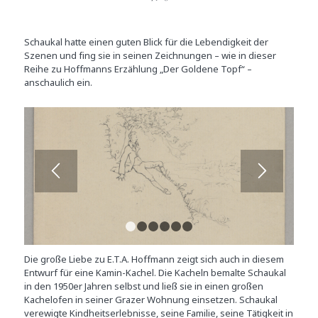
Schaukal hatte einen guten Blick für die Lebendigkeit der
Szenen und fing sie in seinen Zeichnungen – wie in dieser
Reihe zu Hoffmanns Erzählung „Der Goldene Topf“ –
anschaulich ein.
1
2
3
4
5
6
Die große Liebe zu E.T.A. Hoffmann zeigt sich auch in diesem
Entwurf für eine Kamin-Kachel. Die Kacheln bemalte Schaukal
in den 1950er Jahren selbst und ließ sie in einen großen
Kachelofen in seiner Grazer Wohnung einsetzen. Schaukal
verewigte Kindheitserlebnisse, seine Familie, seine Tätigkeit in