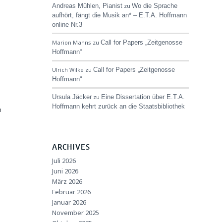
Andreas Mühlen, Pianist
zu
Wo die Sprache
aufhört, fängt die Musik an* – E.T.A. Hoffmann
online Nr.3
Marion Manns
zu
Call for Papers „Zeitgenosse
Hoffmann“
Ulrich Wilke
zu
Call for Papers „Zeitgenosse
Hoffmann“
Ursula Jäcker
zu
Eine Dissertation über E.T.A.
Hoffmann kehrt zurück an die Staatsbibliothek
n
ARCHIVES
Juli 2026
Juni 2026
März 2026
Februar 2026
Januar 2026
November 2025