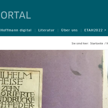
Hoffmann digital
Literatur
Über uns
ETAH2022 🡥
Sie sind hier:
Startseite
/