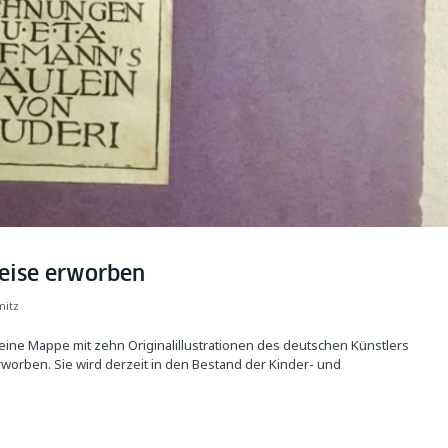
Heise erworben
mitz
tz eine Mappe mit zehn Originalillustrationen des deutschen Künstlers
rworben. Sie wird derzeit in den Bestand der Kinder- und