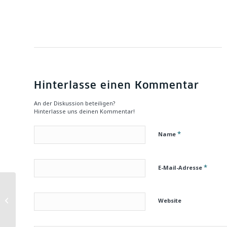
Hinterlasse einen Kommentar
An der Diskussion beteiligen?
Hinterlasse uns deinen Kommentar!
*
Name
*
E-Mail-Adresse
Neuerscheinung: E.T.A.
Hoffmanns
Website
Stadterkundungen
und Stadtlandschaften