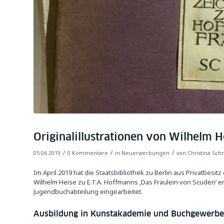
Originalillustrationen von Wilhelm 
/
/
/
05.06.2019
0 Kommentare
in
Neuerwerbungen
von
Christina Sch
Im April 2019 hat die Staatsbibliothek zu Berlin aus Privatbesi
Wilhelm Heise zu E.T.A. Hoffmanns ‚Das Fräulein von Scuderi‘ e
Jugendbuchabteilung eingearbeitet.
Ausbildung in Kunstakademie und Buchgewerbe