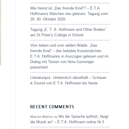
Wie fremd ist „Das fremde Kind“? – E.T.A.
Hoffmanns Märchen neu gelesen. Tagung vom
29.-30. Oktober 2026
Tagung „E. T. A. Hoffmann and Other Bodies“
am St Peter’s College in Oxford
Vom lieben und vom wilden Walde: „Das
fremde Kind“ – das beliebte Kunstmärchen
E.T.A. Hoffmanns in Auszügen gelesen und im
Dialog mit Texten von Nora Gomringer
präsentiert
Literaturquiz: Unheimlich rätselhaft – Schauer
& Grusel von E.T.A. Hoffmann bis heute
RECENT COMMENTS
Marion Manns
zu
Wo die Sprache aufhört, fängt
die Musik an* – E.T.A. Hoffmann online Nr.3