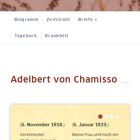
Biogramm
Zeitstrahl
Briefe >
Tagebuch
Krankheit
Adelbert von Chamisso
1
2
〈6. November 1818.〉
〈6. Januar 1819.〉
Verehrtester
Meine Frau und noch ein