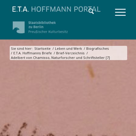
Sie sind hier:
Startseite
/
Leben und Werk
/
Biografisches
/
E.T.A. Hoffmanns Briefe
/
Brief-Verzeichnis
/
Adelbert von Chamisso, Naturforscher und Schriftsteller [7]