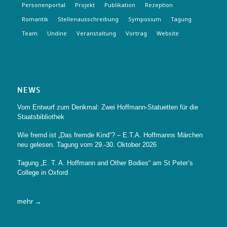
Personenportal
Projekt
Publikation
Rezeption
Romantik
Stellenausschreibung
Symposium
Tagung
Team
Undine
Veranstaltung
Vortrag
Website
NEWS
Vom Entwurf zum Denkmal: Zwei Hoffmann-Statuetten für die
Staatsbibliothek
Wie fremd ist „Das fremde Kind“? – E.T.A. Hoffmanns Märchen
neu gelesen. Tagung vom 29.-30. Oktober 2026
Tagung „E. T. A. Hoffmann and Other Bodies“ am St Peter’s
College in Oxford
mehr →