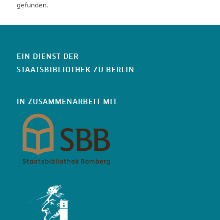
gefunden.
EIN DIENST DER
STAATSBIBLIOTHEK ZU BERLIN
IN ZUSAMMENARBEIT MIT