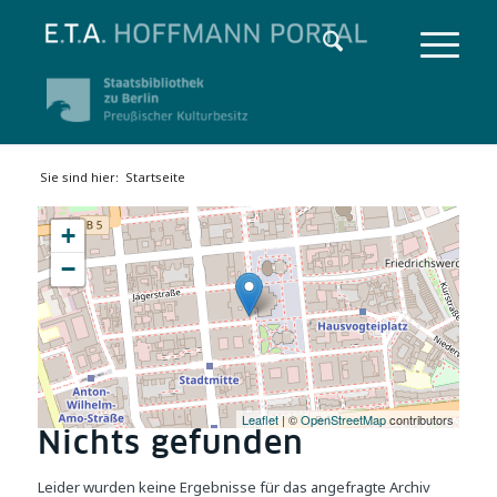
Sie sind hier:
Startseite
+
−
Leaflet
| ©
OpenStreetMap
contributors
Nichts gefunden
Leider wurden keine Ergebnisse für das angefragte Archiv