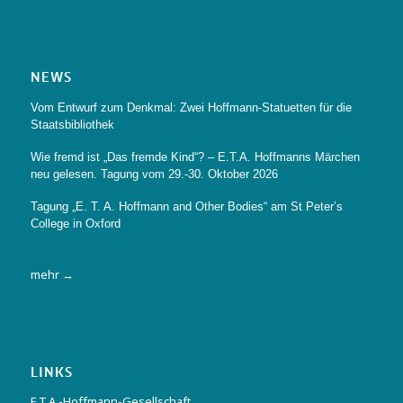
NEWS
Vom Entwurf zum Denkmal: Zwei Hoffmann-Statuetten für die
Staatsbibliothek
Wie fremd ist „Das fremde Kind“? – E.T.A. Hoffmanns Märchen
neu gelesen. Tagung vom 29.-30. Oktober 2026
Tagung „E. T. A. Hoffmann and Other Bodies“ am St Peter’s
College in Oxford
mehr →
LINKS
E.T.A.-Hoffmann-Gesellschaft