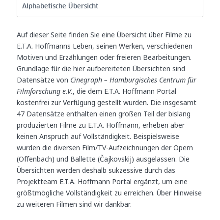
Alphabetische Übersicht
Auf dieser Seite finden Sie eine Übersicht über Filme zu
E.T.A. Hoffmanns Leben, seinen Werken, verschiedenen
Motiven und Erzählungen oder freieren Bearbeitungen.
Grundlage für die hier aufbereiteten Übersichten sind
Datensätze von
Cinegraph – Hamburgisches Centrum für
Filmforschung e.V.
, die dem E.T.A. Hoffmann Portal
kostenfrei zur Verfügung gestellt wurden. Die insgesamt
47 Datensätze enthalten einen großen Teil der bislang
produzierten Filme zu E.T.A. Hoffmann, erheben aber
keinen Anspruch auf Vollständigkeit. Beispielsweise
wurden die diversen Film/TV-Aufzeichnungen der Opern
(Offenbach) und Ballette (Čajkovskij) ausgelassen. Die
Übersichten werden deshalb sukzessive durch das
Projektteam E.T.A. Hoffmann Portal ergänzt, um eine
größtmögliche Vollständigkeit zu erreichen. Über Hinweise
zu weiteren Filmen sind wir dankbar.