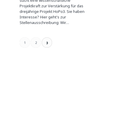
sucht eine wissenschaftliche
Projektkraft zur Verstärkung für das
dreijährige Projekt HoPo3. Sie haben
Interesse? Hier geht's zur
Stellenausschreibung: Wir…
1
2
3