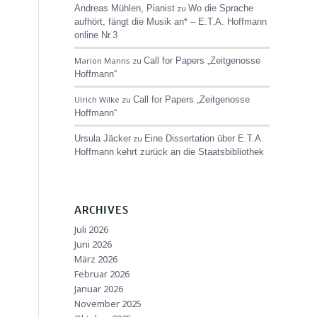
Andreas Mühlen, Pianist
zu
Wo die Sprache
aufhört, fängt die Musik an* – E.T.A. Hoffmann
online Nr.3
Marion Manns
zu
Call for Papers „Zeitgenosse
Hoffmann“
Ulrich Wilke
zu
Call for Papers „Zeitgenosse
Hoffmann“
Ursula Jäcker
zu
Eine Dissertation über E.T.A.
Hoffmann kehrt zurück an die Staatsbibliothek
ARCHIVES
Juli 2026
Juni 2026
März 2026
Februar 2026
Januar 2026
November 2025