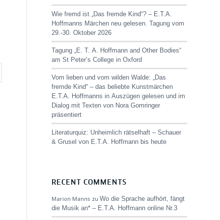
Wie fremd ist „Das fremde Kind“? – E.T.A.
Hoffmanns Märchen neu gelesen. Tagung vom
29.-30. Oktober 2026
Tagung „E. T. A. Hoffmann and Other Bodies“
am St Peter’s College in Oxford
Vom lieben und vom wilden Walde: „Das
fremde Kind“ – das beliebte Kunstmärchen
E.T.A. Hoffmanns in Auszügen gelesen und im
Dialog mit Texten von Nora Gomringer
präsentiert
Literaturquiz: Unheimlich rätselhaft – Schauer
& Grusel von E.T.A. Hoffmann bis heute
RECENT COMMENTS
Marion Manns
zu
Wo die Sprache aufhört, fängt
die Musik an* – E.T.A. Hoffmann online Nr.3