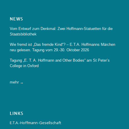
NEWS
Vom Entwurf zum Denkmal: Zwei Hoffmann-Statuetten für die
Staatsbibliothek
Wie fremd ist „Das fremde Kind“? – E.T.A. Hoffmanns Märchen
neu gelesen. Tagung vom 29.-30. Oktober 2026
Tagung „E. T. A. Hoffmann and Other Bodies“ am St Peter’s
College in Oxford
mehr →
LINKS
E.T.A.-Hoffmann-Gesellschaft