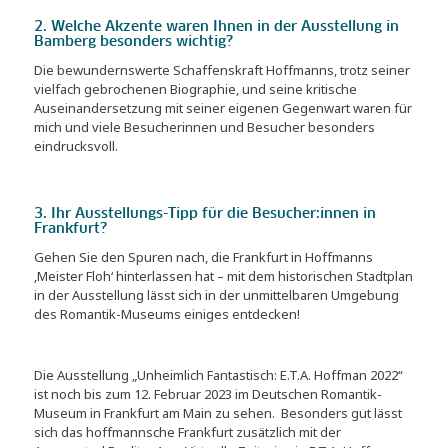
2. Welche Akzente waren Ihnen in der Ausstellung in
Bamberg besonders wichtig?
Die bewundernswerte Schaffenskraft Hoffmanns, trotz seiner
vielfach gebrochenen Biographie, und seine kritische
Auseinandersetzung mit seiner eigenen Gegenwart waren für
mich und viele Besucherinnen und Besucher besonders
eindrucksvoll.
3. Ihr Ausstellungs-Tipp für die Besucher:innen in
Frankfurt?
Gehen Sie den Spuren nach, die Frankfurt in Hoffmanns
‚Meister Floh‘ hinterlassen hat – mit dem historischen Stadtplan
in der Ausstellung lässt sich in der unmittelbaren Umgebung
des Romantik-Museums einiges entdecken!
Die Ausstellung „Unheimlich Fantastisch: E.T.A. Hoffman 2022“
ist noch bis zum 12. Februar 2023 im Deutschen Romantik-
Museum in Frankfurt am Main zu sehen. Besonders gut lässt
sich das hoffmannsche Frankfurt zusätzlich mit der