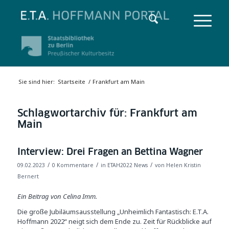
Sie sind hier:
Startseite
/
Frankfurt am Main
Schlagwortarchiv für:
Frankfurt am
Main
Interview: Drei Fragen an Bettina Wagner
/
/
/
09.02.2023
0 Kommentare
in
ETAH2022 News
von
Helen Kristin
Bernert
Ein Beitrag von Celina Imm.
Die große Jubiläumsausstellung „Unheimlich Fantastisch: E.T.A.
Hoffmann 2022“ neigt sich dem Ende zu. Zeit für Rückblicke auf