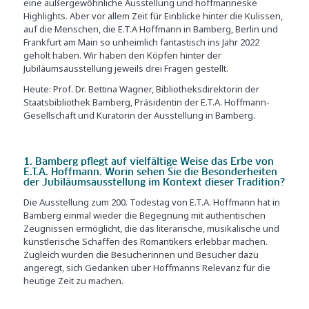
eine außergewöhnliche Ausstellung und hoffmanneske
Highlights. Aber vor allem Zeit für Einblicke hinter die Kulissen,
auf die Menschen, die E.T.A Hoffmann in Bamberg, Berlin und
Frankfurt am Main so unheimlich fantastisch ins Jahr 2022
geholt haben. Wir haben den Köpfen hinter der
Jubiläumsausstellung jeweils drei Fragen gestellt.
Heute: Prof. Dr. Bettina Wagner, Bibliotheksdirektorin der
Staatsbibliothek Bamberg, Präsidentin der E.T.A. Hoffmann-
Gesellschaft und Kuratorin der Ausstellung in Bamberg.
1. Bamberg pflegt auf vielfältige Weise das Erbe von
E.T.A. Hoffmann. Worin sehen Sie die Besonderheiten
der Jubiläumsausstellung im Kontext dieser Tradition?
Die Ausstellung zum 200. Todestag von E.T.A. Hoffmann hat in
Bamberg einmal wieder die Begegnung mit authentischen
Zeugnissen ermöglicht, die das literarische, musikalische und
künstlerische Schaffen des Romantikers erlebbar machen.
Zugleich wurden die Besucherinnen und Besucher dazu
angeregt, sich Gedanken über Hoffmanns Relevanz für die
heutige Zeit zu machen.