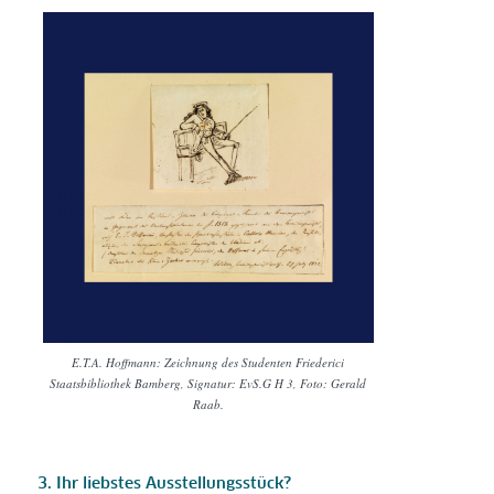
E.T.A. Hoffmann: Zeichnung des Studenten Friederici
Staatsbibliothek Bamberg, Signatur: EvS.G H 3, Foto: Gerald
Raab.
3. Ihr liebstes Ausstellungsstück?