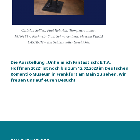
Christian Seiffert, Paul Heinrich: Trompeterautomat.
1816/1817. Nachweis: Stadt Schwarzenberg, Museum PERLA
CASTRUM – Ein Schluss voller Geschichte.
Die Ausstellung „Unheimlich Fantastisch: E.T.A.
Hoffman 2022“ ist noch bis zum 12.02.2023 im Deutschen
Romantik-Museum in Frankfurt am Main zu sehen. Wir
freuen uns auf euren Besuch!