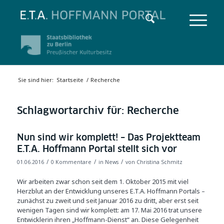
Sie sind hier:
Startseite
/
Recherche
Schlagwortarchiv für:
Recherche
Nun sind wir komplett! – Das Projektteam
E.T.A. Hoffmann Portal stellt sich vor
/
/
/
01.06.2016
0 Kommentare
in
News
von
Christina Schmitz
Wir arbeiten zwar schon seit dem 1. Oktober 2015 mit viel
Herzblut an der Entwicklung unseres E.T.A. Hoffmann Portals –
zunächst zu zweit und seit Januar 2016 zu dritt, aber erst seit
wenigen Tagen sind wir komplett: am 17. Mai 2016 trat unsere
Entwicklerin ihren „Hoffmann-Dienst“ an. Diese Gelegenheit