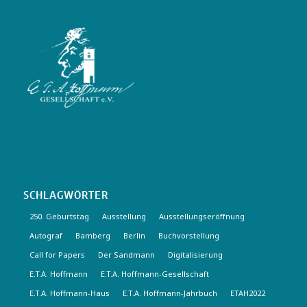
SCHLAGWÖRTER
250. Geburtstag
Ausstellung
Ausstellungseröffnung
Autograf
Bamberg
Berlin
Buchvorstellung
Call for Papers
Der Sandmann
Digitalisierung
E.T.A. Hoffmann
E.T.A. Hoffmann-Gesellschaft
E.T.A. Hoffmann-Haus
E.T.A. Hoffmann-Jahrbuch
ETAH2022